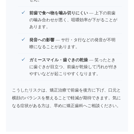
前歯で食べ物を噛み切りにくい
— 上下の前歯
の噛み合わせが悪く、咀嚼効率が下がることが
あります。
発音への影響
— サ行・タ行などの発音が不明
瞭になることがあります。
ガミースマイル・歯ぐきの乾燥
— 笑ったとき
に歯ぐきが目立つ、前歯が乾燥して汚れが付き
やすいなどが起こりやすくなります。
こうしたリスクは、矯正治療で前歯を後方に下げ、口元と
横顔のバランスを整えることで軽減が期待できます。気に
なる症状がある方は、早めに矯正歯科へご相談ください。