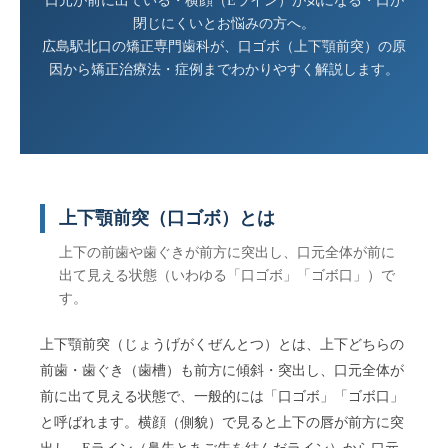
口元が前に出ている・横顔（Eライン）が気になる・口が
閉じにくいとお悩みの方へ。
広島駅北口の矯正専門歯科が、口ゴボ（上下顎前突）の原
因から矯正治療法・症例までわかりやすく解説します。
上下顎前突（口ゴボ）とは
上下の前歯や歯ぐきが前方に突出し、口元全体が前に
出て見える状態（いわゆる「口ゴボ」「ゴボ口」）で
す。
上下顎前突（じょうげがくぜんとつ）とは、上下どちらの
前歯・歯ぐき（歯槽）も前方に傾斜・突出し、口元全体が
前に出て見える状態で、一般的には「口ゴボ」「ゴボ口」
と呼ばれます。横顔（側貌）で見ると上下の唇が前方に突