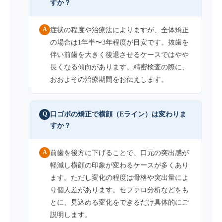
すか？
A
症状の程度や治療法によりますが、全体矯正
の場合は1年半〜3年程度が目安です。抜歯を
伴い前歯を大きく後退させるケースではやや
長くなる傾向があります。精密検査の際に、
おおよその治療期間をお伝えします。
口ゴボの矯正で横顔（Eライン）は変わりま
Q
すか？
A
前歯を後方に下げることで、口元の突出感が
軽減し横顔の印象が変わるケースが多くあり
ます。ただし変化の程度は骨格や突出量によ
り個人差があります。セファロ分析などをも
とに、見込める変化をできるだけ具体的にご
説明します。