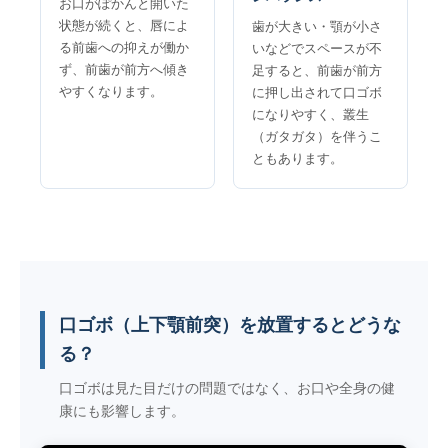
お口がぽかんと開いた
状態が続くと、唇によ
歯が大きい・顎が小さ
る前歯への抑えが働か
いなどでスペースが不
ず、前歯が前方へ傾き
足すると、前歯が前方
やすくなります。
に押し出されて口ゴボ
になりやすく、叢生
（ガタガタ）を伴うこ
ともあります。
口ゴボ（上下顎前突）を放置するとどうな
る？
口ゴボは見た目だけの問題ではなく、お口や全身の健
康にも影響します。