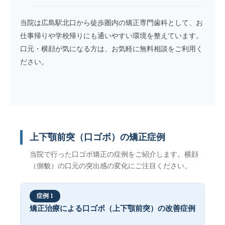
当院は広島駅北口から徒歩圏内の矯正専門歯科として、お
仕事帰りや学校帰りにも通いやすい環境を整えています。
口元・横顔が気になる方は、お気軽に無料相談をご利用く
ださい。
上下顎前突（口ゴボ）の矯正症例
当院で行った口ゴボ矯正の症例をご紹介します。横顔
（側貌）の口元の突出感の変化にご注目ください。
症例 1
矯正治療による口ゴボ（上下顎前突）の改善症例