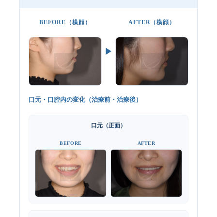
BEFORE（横顔）
AFTER（横顔）
▶
口元・口腔内の変化（治療前・治療後）
口元（正面）
BEFORE
AFTER