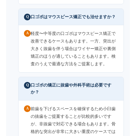
口ゴボはマウスピース矯正でも治せますか？
Q
A
軽度〜中等度の口ゴボはマウスピース矯正で
改善できるケースもあります。一方、突出が
大きく抜歯を伴う場合はワイヤー矯正や裏側
矯正のほうが適していることもあります。検
査のうえで最適な方法をご提案します。
口ゴボの矯正に抜歯や外科手術は必要です
Q
か？
A
前歯を下げるスペースを確保するため小臼歯
の抜歯をご提案することが比較的多いです
が、非抜歯で対応できる場合もあります。骨
格的な突出が非常に大きい重度のケースでは