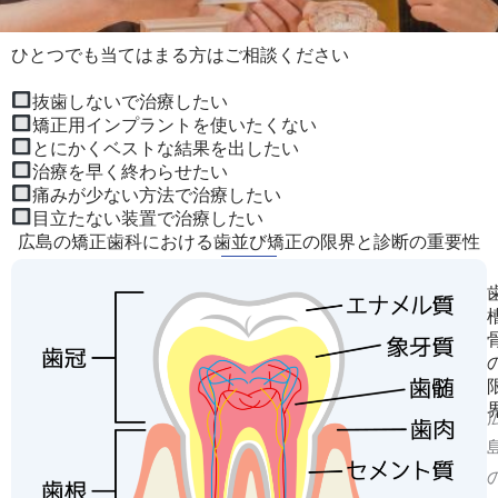
ひとつでも当てはまる方はご相談ください
抜歯しないで治療したい
矯正用インプラントを使いたくない
とにかくベストな結果を出したい
治療を早く終わらせたい
痛みが少ない方法で治療したい
目立たない装置で治療したい
広島の矯正歯科における歯並び矯正の限界と診断の重要性