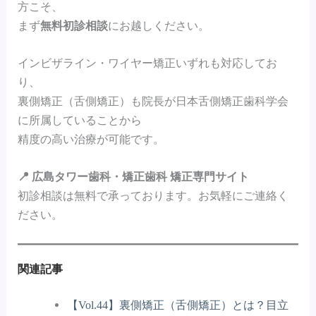
方こそ、
まず
無料初診相談
にお越しください。
インビザライン・ワイヤー矯正いずれも対応してお
り、
裏側矯正（舌側矯正）も院長が日本舌側矯正歯科学会
に所属していることから
精度の高い治療が可能です。
📍 広島タワー歯科・矯正歯科 矯正専門サイト
初診相談は無料で承っております。お気軽にご連絡く
ださい。
関連記事
【Vol.44】裏側矯正（舌側矯正）とは？目立