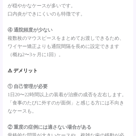
が穏やかなケースが多いです。
口内炎ができにくいのも特徴です。
④ 通院頻度が少ない
複数枚のマウスピースをまとめてお渡しできるため、
ワイヤー矯正よりも通院間隔を長めに設定できます
（概ね2〜3ヶ月に1回）。
⚠️ デメリット
① 自己管理が必要
1日20〜22時間以上の装着が治療の成否を左右します。
「食事のたびに外すのが面倒」と感じる方には不向き
なケースも。
② 重度の症例には適さない場合がある
骨格的な問題が大きいケースや、複雑な歯の移動が必