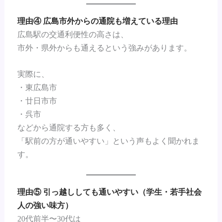
理由④ 広島市外からの通院も増えている理由
広島駅の交通利便性の高さは、
市外・県外からも通えるという強みがあります。
実際に、
・東広島市
・廿日市市
・呉市
などから通院する方も多く、
「駅前の方が通いやすい」という声もよく聞かれま
す。
理由⑤ 引っ越ししても通いやすい（学生・若手社会
人の強い味方）
20代前半〜30代は