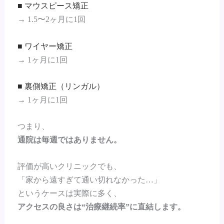
■ マウスピース矯正
→ 1.5〜2ヶ月に1回
■ ワイヤー矯正
→ 1ヶ月に1回
■ 裏側矯正（リンガル）
→ 1ヶ月に1回
つまり、
通院は毎週ではありません。
評価が高いクリニックでも、
「家から遠すぎて通い切れなかった…」
というケースは実際に多く、
アクセスの良さは“治療継続率”に直結します。